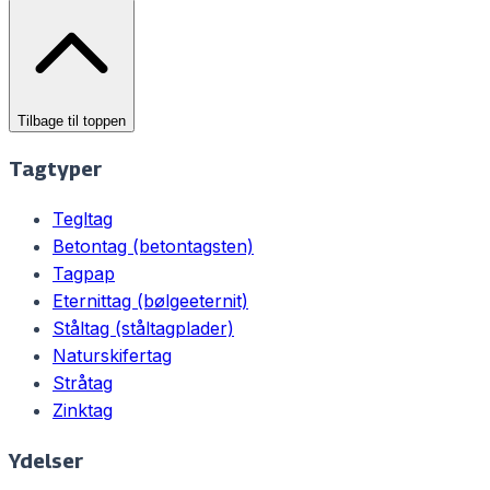
Tilbage til toppen
Tagtyper
Tegltag
Betontag (betontagsten)
Tagpap
Eternittag (bølgeeternit)
Ståltag (ståltagplader)
Naturskifertag
Stråtag
Zinktag
Ydelser