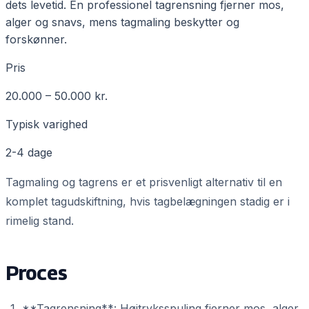
dets levetid. En professionel tagrensning fjerner mos,
alger og snavs, mens tagmaling beskytter og
forskønner.
Pris
20.000 – 50.000 kr.
Typisk varighed
2-4 dage
Tagmaling og tagrens er et prisvenligt alternativ til en
komplet tagudskiftning, hvis tagbelægningen stadig er i
rimelig stand.
Proces
**Tagrensning**: Højtryksspuling fjerner mos, alger