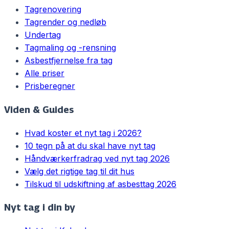
Tagrenovering
Tagrender og nedløb
Undertag
Tagmaling og -rensning
Asbestfjernelse fra tag
Alle priser
Prisberegner
Viden & Guides
Hvad koster et nyt tag i 2026?
10 tegn på at du skal have nyt tag
Håndværkerfradrag ved nyt tag 2026
Vælg det rigtige tag til dit hus
Tilskud til udskiftning af asbesttag 2026
Nyt tag i din by