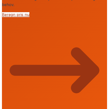
behov.
Beregn pris nu