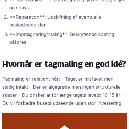
og snavs
**Reparation**: Udskiftning af eventuelle
beskadigede sten
**Imprægnering/maling**: Beskyttende coating
påføres
Hvornår er tagmaling en god idé?
Tagmaling er relevant når: - Taget er misfavet men
stadig intakt - Der er algegrøde men ingen strukturelle
skader - Du ønsker at forlænge tagets levetid 10-15 år -
Du vil forbedre husets udseende uden stor investering