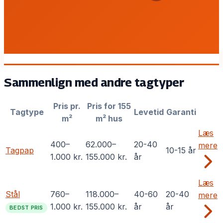
Sammenlign med andre tagtyper
Pris pr.
Pris for 155
Tagtype
Levetid
Garanti
m²
m² hus
Læs
400
–
62.000
–
20-40
mere
Tagpap
10-15 år
1.000
kr.
155.000
kr.
år
Læs
Stål
760
–
118.000
–
40-60
20-40
mere
1.000
kr.
155.000
kr.
år
år
BEDST PRIS