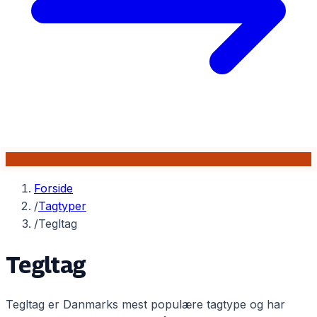
Forside
/
Tagtyper
/
Tegltag
Tegltag
Tegltag er Danmarks mest populære tagtype og har