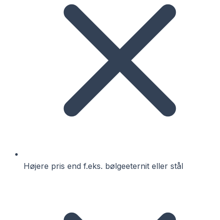
Højere pris end f.eks. bølgeeternit eller stål