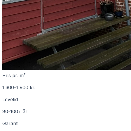
Pris pr. m²
1.300
–
1.900
kr.
Levetid
80-100+ år
Garanti