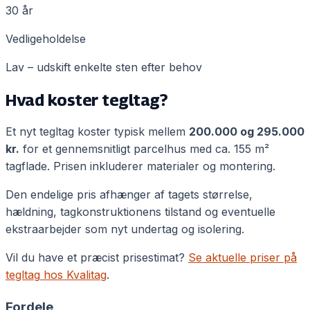
30 år
Vedligeholdelse
Lav – udskift enkelte sten efter behov
Hvad koster
tegltag
?
Et nyt
tegltag
koster typisk mellem
200.000
og
295.000
kr.
for et gennemsnitligt parcelhus med ca. 155 m²
tagflade. Prisen inkluderer materialer og montering.
Den endelige pris afhænger af tagets størrelse,
hældning, tagkonstruktionens tilstand og eventuelle
ekstraarbejder som nyt undertag og isolering.
Vil du have et præcist prisestimat?
Se aktuelle priser på
tegltag
hos Kvalitag
.
Fordele