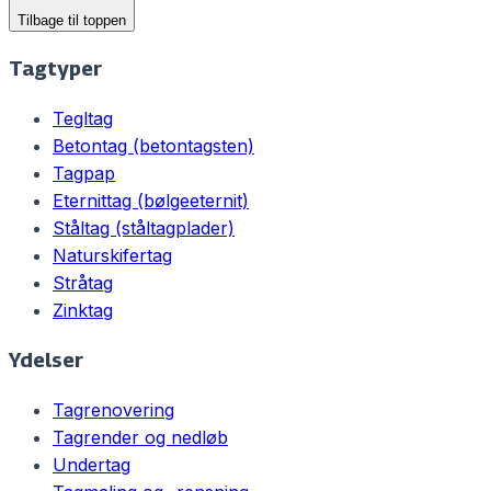
Tilbage til toppen
Tagtyper
Tegltag
Betontag (betontagsten)
Tagpap
Eternittag (bølgeeternit)
Ståltag (ståltagplader)
Naturskifertag
Stråtag
Zinktag
Ydelser
Tagrenovering
Tagrender og nedløb
Undertag