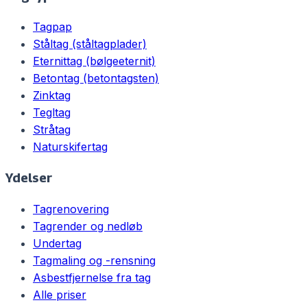
Tagpap
Ståltag (ståltagplader)
Eternittag (bølgeeternit)
Betontag (betontagsten)
Zinktag
Tegltag
Stråtag
Naturskifertag
Ydelser
Tagrenovering
Tagrender og nedløb
Undertag
Tagmaling og -rensning
Asbestfjernelse fra tag
Alle priser