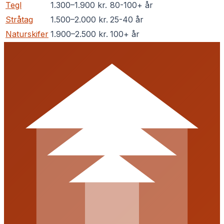
Tegl
1.300
–
1.900
kr.
80-100+ år
Stråtag
1.500
–
2.000
kr.
25-40 år
Naturskifer
1.900
–
2.500
kr.
100+ år