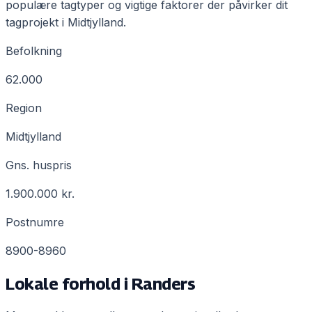
populære tagtyper og vigtige faktorer der påvirker dit
tagprojekt i
Midtjylland
.
Befolkning
62.000
Region
Midtjylland
Gns. huspris
1.900.000 kr.
Postnumre
8900-8960
Lokale forhold i
Randers